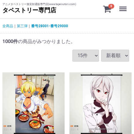
アニメタペストリー激安卸通販専門店(www.tapesutori.com)
Menu
0
タペストリー専門店
全商品
第三弾
番号28001-番号29000
1000
件
の商品がみつかりました。