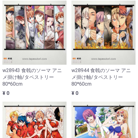
w28943 食戟のソーマ アニ
w28944 食戟のソーマ アニ
メ掛け軸/タペストリー
メ掛け軸/タペストリー
80*60cm
80*60cm
¥ 0
¥ 0