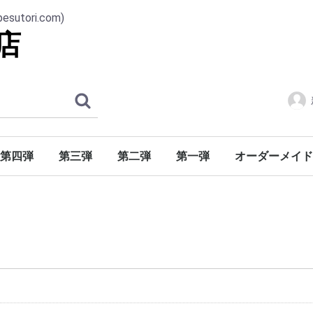
ori.com)
店
第四弾
第三弾
第二弾
第一弾
オーダーメイド
番号30001-番号31000
番号20001-番号21000
番号21001-番号22000
番号22001-番号23000
番号23001-番号24000
番号24001-番号25000
番号25001-番号26000
番号26001-番号27000
番号27001-番号28000
番号28001-番号29000
番号29001-番号30000
番号10001-番号11000
番号11001-番号12000
番号12001-番号13000
番号13001-番号14000
番号14001-番号15000
番号15001-番号16000
番号16001-番号17000
番号17001-番号18000
番号18001-番号19000
番号19001-番号20000
番号00001-番号01000
番号01001-番号02000
番号02001-番号03000
番号03001-番号04000
番号04001-番号05000
番号05001-番号06000
番号06001-番号07000
番号07001-番号08000
番号08001-番号09000
番号09001-番号10000